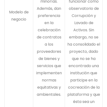
minorías.
funcionar como
Además, dan
observatorio de
Modelo de
preferencia
Corrupción y
negocio
en la
Lavado de
celebración
Activos. Sin
de contratos
embargo, no se
a los
ha consolidado el
proveedores
proyecto, dado
de bienes y
que no se ha
servicios que
encontrado una
implementen
institución que
normas
participe en la
equitativas y
cocreación de la
ambientales.
plataforma y que
ésta sea un