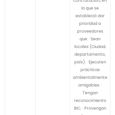
contratación, en
la que se
estableció dar
prioridad a
proveedores
que: · Sean
locales (Ciudad,
departamento,
país). · Ejecuten
prácticas
ambientalmente
amigables. ·
Tengan
reconocimiento
BIC. · Provengan