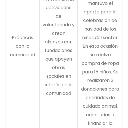
mantuvo el
actividades
aporte para la
de
celebración de
voluntariado y
navidad de los
crean
Prácticas
niños del sector.
alianzas con
con la
En esta ocasión
fundaciones
comunidad
se realizó
que apoyen
compra de ropa
obras
para 15 niños. Se
sociales en
realizaron 3
interés de la
donaciones para
comunidad
entidades de
cuidado animal,
orientadas a
financiar la