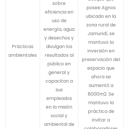
sobre
posee Agnos
eficiencia en
ubicado en la
uso de
zona rural de
energía, agua
Jamundí, se
y desechos y
mantuvo la
Prácticas
divulgan los
inversión en
ambientales
resultados al
preservación del
público en
espacio que
general y
ahora se
capacitan a
aumentó a
sus
8000m2. Se
empleados
mantuvo la
en la misión
práctica de
social y
invitar a
ambiental de
colaboradores