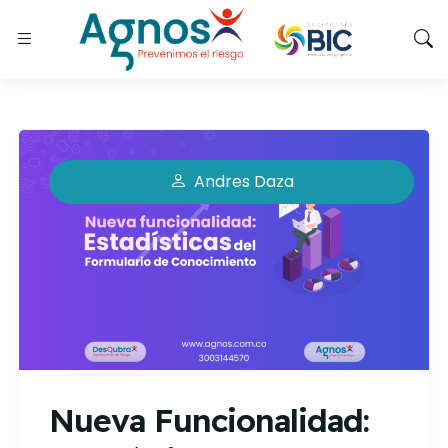
Andres Daza
Nueva Funcionalidad: